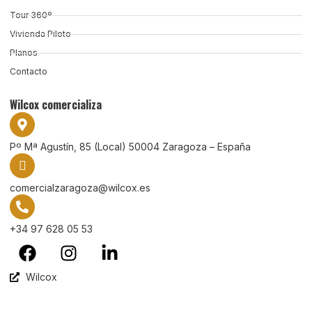
Tour 360º
Vivienda Piloto
Planos
Contacto
Wilcox comercializa
Pº Mª Agustín, 85 (Local) 50004 Zaragoza – España
comercialzaragoza@wilcox.es
+34 97 628 05 53
Wilcox