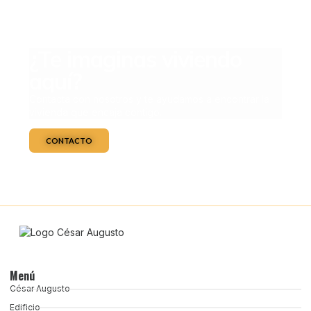
¿Te imaginas viviendo
aquí?
Contacta con nosotros y te ayudamos a encontrar la
vivienda que encaja contigo.
CONTACTO
Menú
César Augusto
Edificio